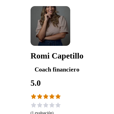
Romi Capetillo
Coach financiero
5.0
(
1
evaluación
)