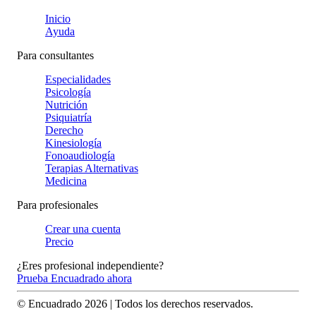
Inicio
Ayuda
Para consultantes
Especialidades
Psicología
Nutrición
Psiquiatría
Derecho
Kinesiología
Fonoaudiología
Terapias Alternativas
Medicina
Para profesionales
Crear una cuenta
Precio
¿Eres profesional independiente?
Prueba Encuadrado ahora
© Encuadrado
2026
| Todos los derechos reservados.