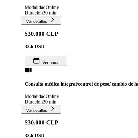
Modalidad
Online
Duración
30 min
Ver detalles
$30.000 CLP
33.6
USD
Ver horas
Consulta médica integral/control de peso/ cambio de h
Modalidad
Online
Duración
30 min
Ver detalles
$30.000 CLP
33.6
USD