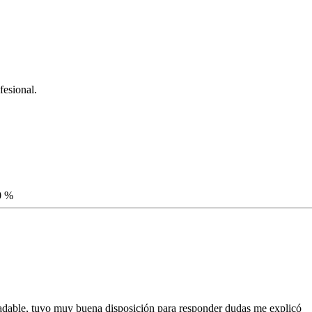
fesional.
0 %
radable, tuvo muy buena disposición para responder dudas me explicó