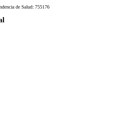
tendencia de Salud: 755176
al