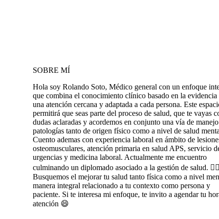
SOBRE MÍ
Hola soy Rolando Soto, Médico general con un enfoque inte
que combina el conocimiento clínico basado en la evidencia
una atención cercana y adaptada a cada persona. Este espaci
permitirá que seas parte del proceso de salud, que te vayas c
dudas aclaradas y acordemos en conjunto una vía de manejo 
patologías tanto de origen físico como a nivel de salud menta
Cuento ademas con experiencia laboral en ámbito de lesione
osteomusculares, atención primaria en salud APS, servicio d
urgencias y medicina laboral. Actualmente me encuentro
culminando un diplomado asociado a la gestión de salud. 👉
Busquemos el mejorar tu salud tanto física como a nivel men
manera integral relacionado a tu contexto como persona y
paciente. Si te interesa mi enfoque, te invito a agendar tu ho
atención 😄