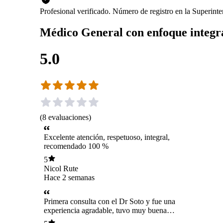
Profesional verificado. Número de registro en la Superin
Médico General con enfoque integr
5.0
(
8
evaluaciones
)
Excelente atención, respetuoso, integral,
recomendado 100 %
5
Nicol Rute
Hace 2 semanas
Primera consulta con el Dr Soto y fue una
experiencia agradable, tuvo muy buena
disposición para responder dudas me explicó