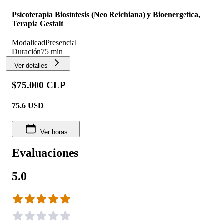
Psicoterapia Biosíntesis (Neo Reichiana) y Bioenergetica,
Terapia Gestalt
Modalidad
Presencial
Duración
75 min
Ver detalles
$75.000 CLP
75.6
USD
Ver horas
Evaluaciones
5.0