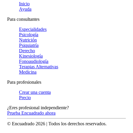
Inicio
Ayuda
Para consultantes
Especialidades
Psicología
Nutrición
Psiquiatría
Derecho
Kinesiología
Fonoaudiología
Terapias Alternativas
Medicina
Para profesionales
Crear una cuenta
Precio
¿Eres profesional independiente?
Prueba Encuadrado ahora
© Encuadrado
2026
| Todos los derechos reservados.