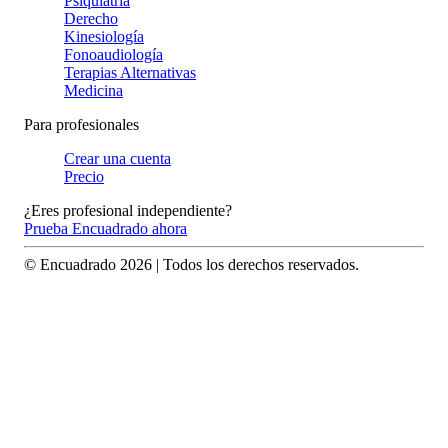
Psiquiatría
Derecho
Kinesiología
Fonoaudiología
Terapias Alternativas
Medicina
Para profesionales
Crear una cuenta
Precio
¿Eres profesional independiente?
Prueba Encuadrado ahora
© Encuadrado
2026
| Todos los derechos reservados.