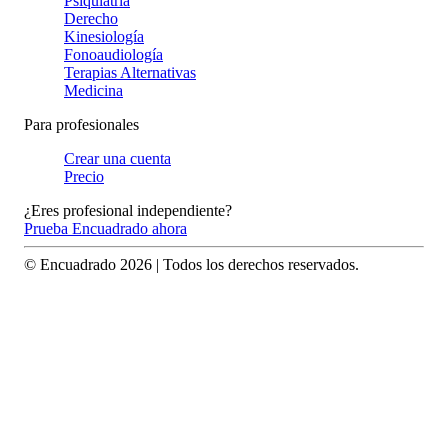
Psiquiatría
Derecho
Kinesiología
Fonoaudiología
Terapias Alternativas
Medicina
Para profesionales
Crear una cuenta
Precio
¿Eres profesional independiente?
Prueba Encuadrado ahora
© Encuadrado
2026
| Todos los derechos reservados.