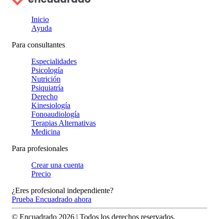
Inicio
Ayuda
Para consultantes
Especialidades
Psicología
Nutrición
Psiquiatría
Derecho
Kinesiología
Fonoaudiología
Terapias Alternativas
Medicina
Para profesionales
Crear una cuenta
Precio
¿Eres profesional independiente?
Prueba Encuadrado ahora
© Encuadrado
2026
| Todos los derechos reservados.