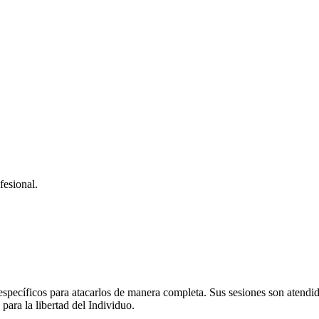
fesional.
específicos para atacarlos de manera completa. Sus sesiones son atendi
para la libertad del Individuo.