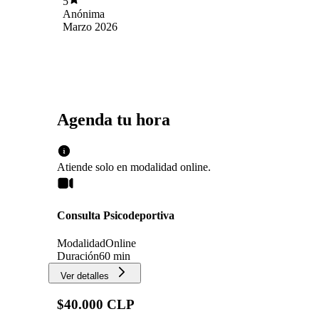
5
Anónima
Marzo 2026
Agenda tu hora
Atiende solo en
modalidad
online
.
Consulta Psicodeportiva
Modalidad
Online
Duración
60 min
Ver detalles
$40.000 CLP