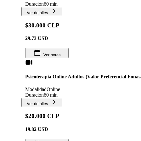
Duración
60 min
Ver detalles
$30.000 CLP
29.73
USD
Ver horas
Psicoterapia Online Adultos (Valor Preferencial Fonas
Modalidad
Online
Duración
60 min
Ver detalles
$20.000 CLP
19.82
USD