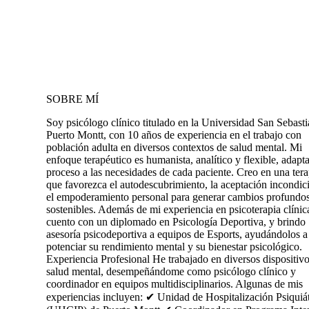
SOBRE MÍ
Soy psicólogo clínico titulado en la Universidad San Sebast
Puerto Montt, con 10 años de experiencia en el trabajo con
población adulta en diversos contextos de salud mental. Mi
enfoque terapéutico es humanista, analítico y flexible, adapt
proceso a las necesidades de cada paciente. Creo en una tera
que favorezca el autodescubrimiento, la aceptación incondic
el empoderamiento personal para generar cambios profundo
sostenibles. Además de mi experiencia en psicoterapia clínic
cuento con un diplomado en Psicología Deportiva, y brindo
asesoría psicodeportiva a equipos de Esports, ayudándolos a
potenciar su rendimiento mental y su bienestar psicológico.
Experiencia Profesional He trabajado en diversos dispositiv
salud mental, desempeñándome como psicólogo clínico y
coordinador en equipos multidisciplinarios. Algunas de mis
experiencias incluyen: ✔ Unidad de Hospitalización Psiquiát