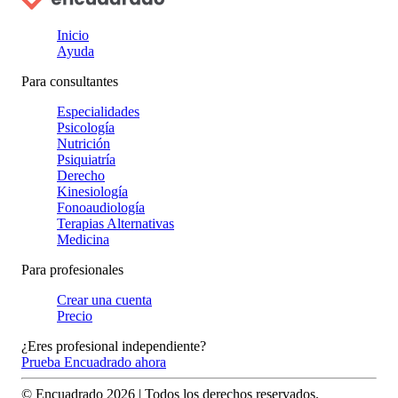
Inicio
Ayuda
Para consultantes
Especialidades
Psicología
Nutrición
Psiquiatría
Derecho
Kinesiología
Fonoaudiología
Terapias Alternativas
Medicina
Para profesionales
Crear una cuenta
Precio
¿Eres profesional independiente?
Prueba Encuadrado ahora
© Encuadrado
2026
| Todos los derechos reservados.