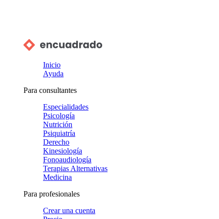
Inicio
Ayuda
Para consultantes
Especialidades
Psicología
Nutrición
Psiquiatría
Derecho
Kinesiología
Fonoaudiología
Terapias Alternativas
Medicina
Para profesionales
Crear una cuenta