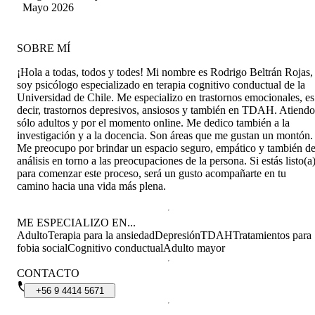
Mayo 2026
SOBRE MÍ
¡Hola a todas, todos y todes! Mi nombre es Rodrigo Beltrán Rojas,
soy psicólogo especializado en terapia cognitivo conductual de la
Universidad de Chile. Me especializo en trastornos emocionales, es
decir, trastornos depresivos, ansiosos y también en TDAH. Atiendo
sólo adultos y por el momento online. Me dedico también a la
investigación y a la docencia. Son áreas que me gustan un montón.
Me preocupo por brindar un espacio seguro, empático y también d
análisis en torno a las preocupaciones de la persona. Si estás listo(a
para comenzar este proceso, será un gusto acompañarte en tu
camino hacia una vida más plena.
ME ESPECIALIZO EN...
Adulto
Terapia para la ansiedad
Depresión
TDAH
Tratamientos para
fobia social
Cognitivo conductual
Adulto mayor
CONTACTO
+56
9
4414
5671