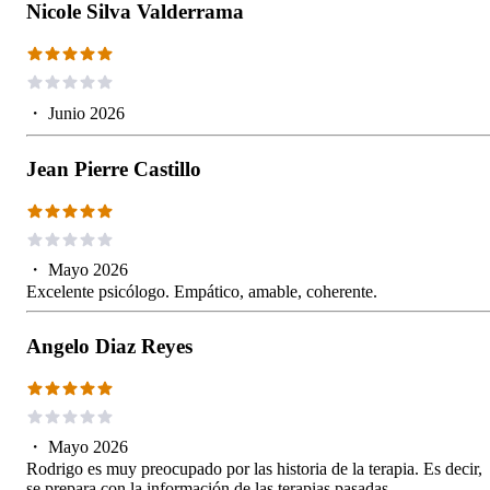
Nicole Silva Valderrama
・
Junio 2026
Jean Pierre Castillo
・
Mayo 2026
Excelente psicólogo. Empático, amable, coherente.
Angelo Diaz Reyes
・
Mayo 2026
Rodrigo es muy preocupado por las historia de la terapia. Es decir,
se prepara con la información de las terapias pasadas.