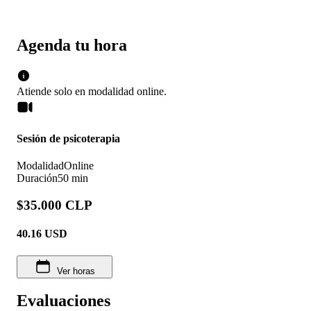
Agenda tu hora
Atiende solo en
modalidad
online
.
Sesión de psicoterapia
Modalidad
Online
Duración
50 min
$35.000 CLP
40.16
USD
Ver horas
Evaluaciones