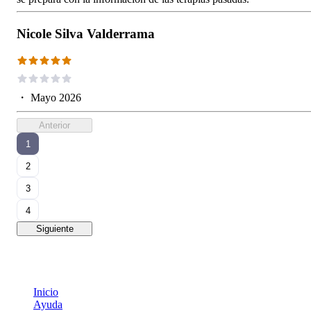
Nicole Silva Valderrama
・
Mayo 2026
Anterior
1
2
3
4
Siguiente
Inicio
Ayuda