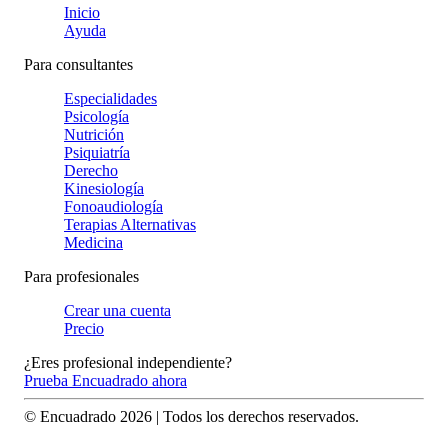
Inicio
Ayuda
Para consultantes
Especialidades
Psicología
Nutrición
Psiquiatría
Derecho
Kinesiología
Fonoaudiología
Terapias Alternativas
Medicina
Para profesionales
Crear una cuenta
Precio
¿Eres profesional independiente?
Prueba Encuadrado ahora
© Encuadrado
2026
| Todos los derechos reservados.