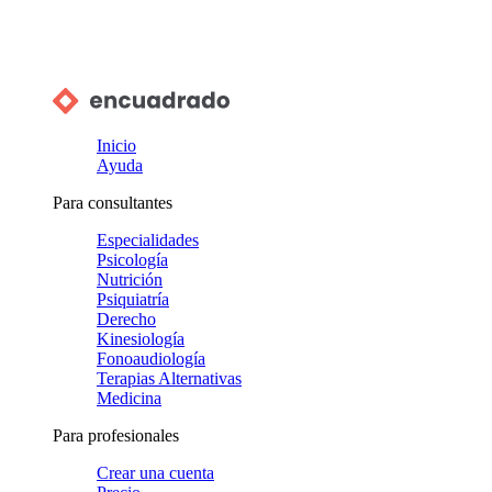
Inicio
Ayuda
Para consultantes
Especialidades
Psicología
Nutrición
Psiquiatría
Derecho
Kinesiología
Fonoaudiología
Terapias Alternativas
Medicina
Para profesionales
Crear una cuenta