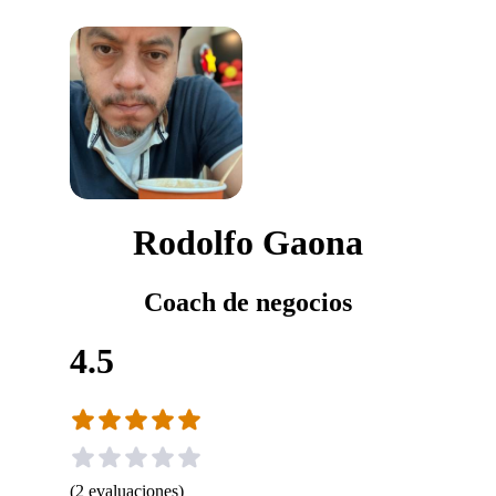
Rodolfo Gaona
Coach de negocios
4.5
(
2
evaluaciones
)