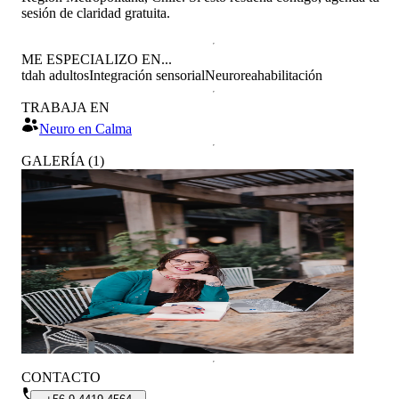
sesión de claridad gratuita.
ME ESPECIALIZO EN...
tdah adultos
Integración sensorial
Neuroreahabilitación
TRABAJA EN
Neuro en Calma
GALERÍA
(
1
)
CONTACTO