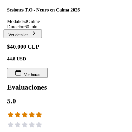
Sesiones T.O - Neuro en Calma 2026
Modalidad
Online
Duración
60 min
Ver detalles
$40.000 CLP
44.8
USD
Ver horas
Evaluaciones
5.0