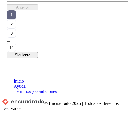
Anterior
1
2
3
...
14
Siguiente
Inicio
Ayuda
Términos y condiciones
© Encuadrado
2026
|
Todos los derechos
reservados