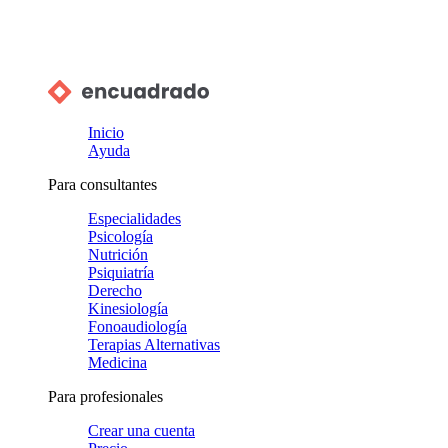
Inicio
Ayuda
Para consultantes
Especialidades
Psicología
Nutrición
Psiquiatría
Derecho
Kinesiología
Fonoaudiología
Terapias Alternativas
Medicina
Para profesionales
Crear una cuenta