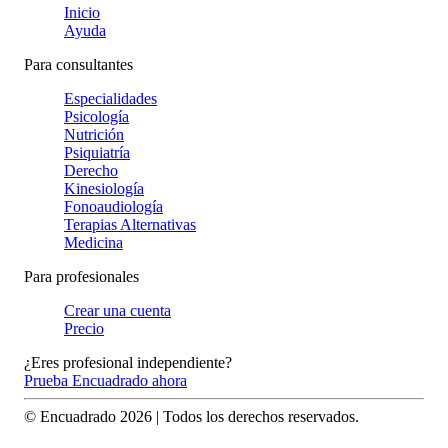
Inicio
Ayuda
Para consultantes
Especialidades
Psicología
Nutrición
Psiquiatría
Derecho
Kinesiología
Fonoaudiología
Terapias Alternativas
Medicina
Para profesionales
Crear una cuenta
Precio
¿Eres profesional independiente?
Prueba Encuadrado ahora
© Encuadrado
2026
| Todos los derechos reservados.