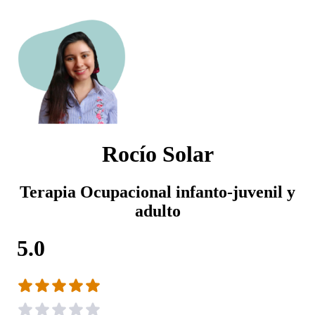
Rocío Solar
Terapia Ocupacional infanto-juvenil y
adulto
5.0