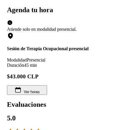
Agenda tu hora
Atiende solo en
modalidad
presencial
.
Sesión de Terapia Ocupacional presencial
Modalidad
Presencial
Duración
45 min
$43.000 CLP
Ver horas
Evaluaciones
5.0