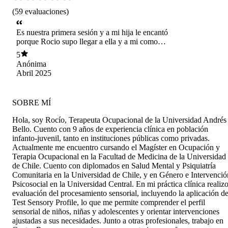
(
59
evaluaciones
)
Es nuestra primera sesión y a mi hija le encantó
porque Rocio supo llegar a ella y a mi como
madre también me gustó por que me explico
5
varias cosas que no entendía.
Anónima
Abril 2025
SOBRE MÍ
Hola, soy Rocío, Terapeuta Ocupacional de la Universidad Andrés
Bello. Cuento con 9 años de experiencia clínica en población
infanto-juvenil, tanto en instituciones públicas como privadas.
Actualmente me encuentro cursando el Magíster en Ocupación y
Terapia Ocupacional en la Facultad de Medicina de la Universidad
de Chile. Cuento con diplomados en Salud Mental y Psiquiatría
Comunitaria en la Universidad de Chile, y en Género e Intervenció
Psicosocial en la Universidad Central. En mi práctica clínica realiz
evaluación del procesamiento sensorial, incluyendo la aplicación de
Test Sensory Profile, lo que me permite comprender el perfil
sensorial de niños, niñas y adolescentes y orientar intervenciones
ajustadas a sus necesidades. Junto a otras profesionales, trabajo en