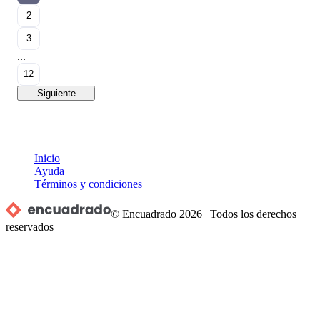
2
3
...
12
Siguiente
Inicio
Ayuda
Términos y condiciones
© Encuadrado
2026
|
Todos los derechos
reservados