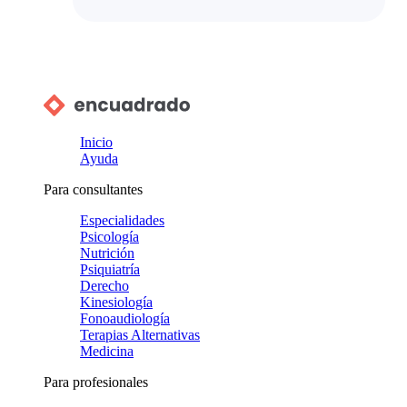
Inicio
Ayuda
Para consultantes
Especialidades
Psicología
Nutrición
Psiquiatría
Derecho
Kinesiología
Fonoaudiología
Terapias Alternativas
Medicina
Para profesionales