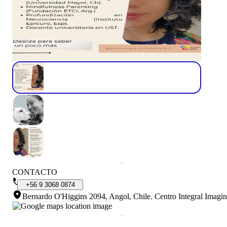
CONTACTO
+56
9
3068
0874
Bernardo O'Higgins 2094, Angol, Chile
.
Centro Integral Imagi