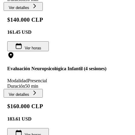
Ver detalles
$140.000 CLP
161.45
USD
Ver horas
Evaluación Neuropsicológica Infantil (4 sesiones)
Modalidad
Presencial
Duración
50 min
Ver detalles
$160.000 CLP
183.61
USD
Ver horas