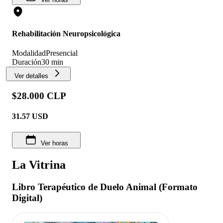
Rehabilitación Neuropsicológica
Modalidad
Presencial
Duración
30 min
Ver detalles
$28.000 CLP
31.57
USD
Ver horas
La Vitrina
Libro Terapéutico de Duelo Animal (Formato
Digital)