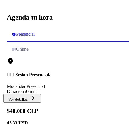
Agenda tu hora
Presencial
Online
🙋🏻‍♀️Sesión Presencial.
Modalidad
Presencial
Duración
50 min
Ver detalles
$40.000 CLP
43.33
USD