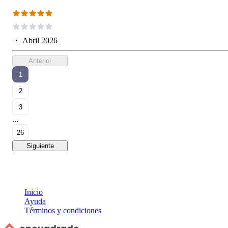
・
Abril 2026
Anterior
1
2
3
...
26
Siguiente
Inicio
Ayuda
Términos y condiciones