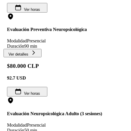
Ver horas
Evaluación Preventiva Neuropsicológica
Modalidad
Presencial
Duración
90 min
Ver detalles
$80.000 CLP
92.7
USD
Ver horas
Evaluación Neuropsicológica Adulto (3 sesiones)
Modalidad
Presencial
Duración
50 min