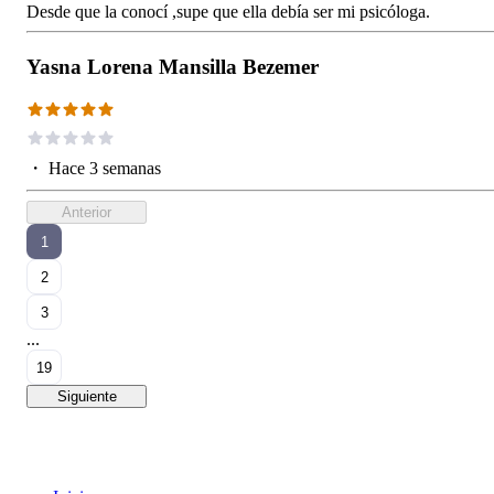
Desde que la conocí ,supe que ella debía ser mi psicóloga.
Yasna Lorena Mansilla Bezemer
・
Hace 3 semanas
Anterior
1
2
3
...
19
Siguiente