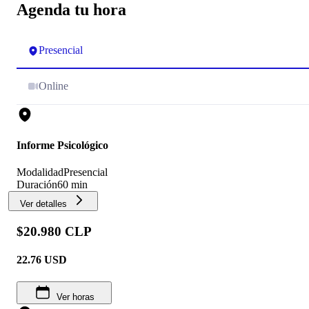
Agenda tu hora
Presencial
Online
Informe Psicológico
Modalidad
Presencial
Duración
60 min
Ver detalles
$20.980 CLP
22.76
USD
Ver horas