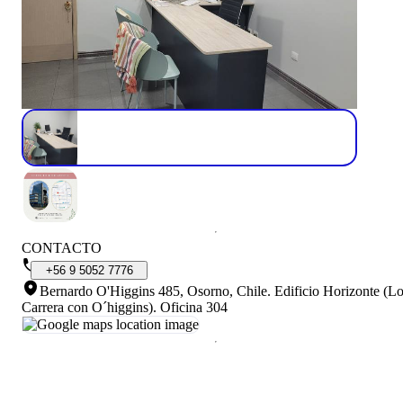
CONTACTO
+56
9
5052
7776
Bernardo O'Higgins 485, Osorno, Chile
.
Edificio Horizonte (L
Carrera con O´higgins). Oficina 304