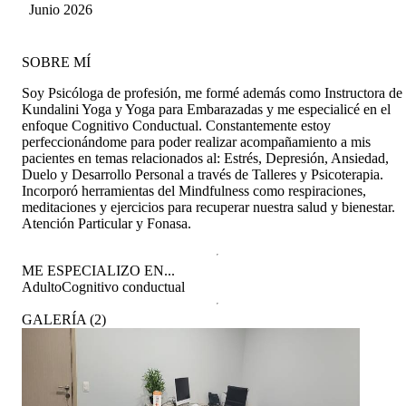
Bustos
Junio 2026
SOBRE MÍ
Soy Psicóloga de profesión, me formé además como Instructora de
Kundalini Yoga y Yoga para Embarazadas y me especialicé en el
enfoque Cognitivo Conductual. Constantemente estoy
perfeccionándome para poder realizar acompañamiento a mis
pacientes en temas relacionados al: Estrés, Depresión, Ansiedad,
Duelo y Desarrollo Personal a través de Talleres y Psicoterapia.
Incorporó herramientas del Mindfulness como respiraciones,
meditaciones y ejercicios para recuperar nuestra salud y bienestar.
Atención Particular y Fonasa.
ME ESPECIALIZO EN...
Adulto
Cognitivo conductual
GALERÍA
(
2
)