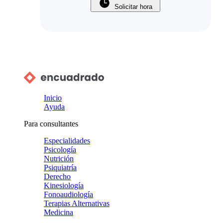
Solicitar hora
Inicio
Ayuda
Para consultantes
Especialidades
Psicología
Nutrición
Psiquiatría
Derecho
Kinesiología
Fonoaudiología
Terapias Alternativas
Medicina