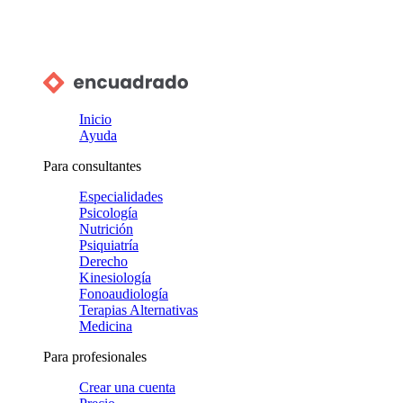
Inicio
Ayuda
Para consultantes
Especialidades
Psicología
Nutrición
Psiquiatría
Derecho
Kinesiología
Fonoaudiología
Terapias Alternativas
Medicina
Para profesionales
Crear una cuenta