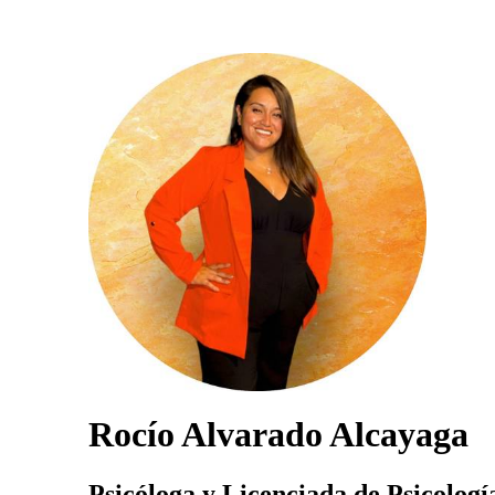
Rocío Alvarado Alcayaga
Psicóloga y Licenciada de Psicologí