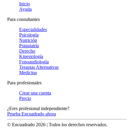
Inicio
Ayuda
Para consultantes
Especialidades
Psicología
Nutrición
Psiquiatría
Derecho
Kinesiología
Fonoaudiología
Terapias Alternativas
Medicina
Para profesionales
Crear una cuenta
Precio
¿Eres profesional independiente?
Prueba Encuadrado ahora
© Encuadrado
2026
| Todos los derechos reservados.