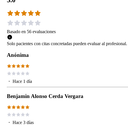
5.0
Basado en
56
evaluaciones
Solo pacientes con citas concretadas pueden evaluar al profesional.
Anónima
・
Hace 1 día
Benjamin Alonso Cerda Vergara
・
Hace 3 días