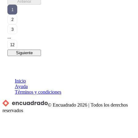
Anterior
1
2
3
...
12
Siguiente
Inicio
Ayuda
Términos y condiciones
© Encuadrado
2026
|
Todos los derechos
reservados