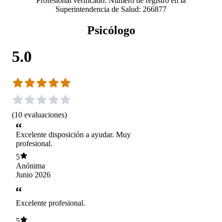
Profesional verificado. Número de registro en la
Superintendencia de Salud: 266877
Psicólogo
5.0
(
10
evaluaciones
)
Excelente disposición a ayudar. Muy
profesional.
5
Anónima
Junio 2026
Excelente profesional.
5