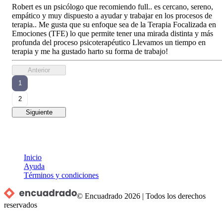
Robert es un psicólogo que recomiendo full.. es cercano, sereno,
empático y muy dispuesto a ayudar y trabajar en los procesos de
terapia.. Me gusta que su enfoque sea de la Terapia Focalizada en
Emociones (TFE) lo que permite tener una mirada distinta y más
profunda del proceso psicoterapéutico Llevamos un tiempo en
terapia y me ha gustado harto su forma de trabajo!
Anterior
1
2
Siguiente
Inicio
Ayuda
Términos y condiciones
© Encuadrado
2026
|
Todos los derechos
reservados