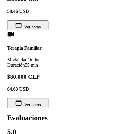
58.46
USD
Ver horas
Terapia Familiar
Modalidad
Online
Duración
55 min
$80.000 CLP
84.63
USD
Ver horas
Evaluaciones
5.0