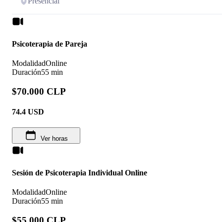
Presencial
Psicoterapia de Pareja
Modalidad
Online
Duración
55 min
$70.000 CLP
74.4
USD
Ver horas
Sesión de Psicoterapia Individual Online
Modalidad
Online
Duración
55 min
$55.000 CLP