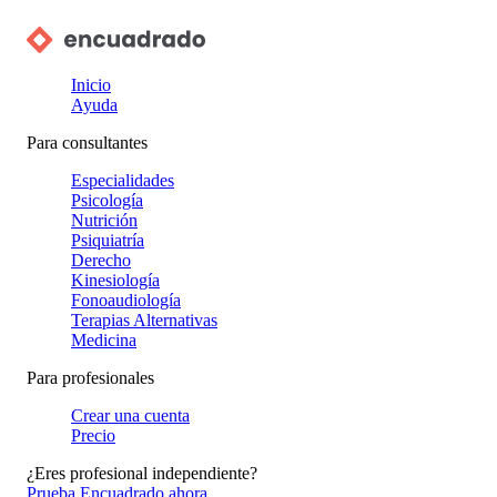
Inicio
Ayuda
Para consultantes
Especialidades
Psicología
Nutrición
Psiquiatría
Derecho
Kinesiología
Fonoaudiología
Terapias Alternativas
Medicina
Para profesionales
Crear una cuenta
Precio
¿Eres profesional independiente?
Prueba Encuadrado ahora