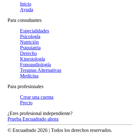
Inicio
Ayuda
Para consultantes
Especialidades
Psicología
Nutrición
Psiquiatría
Derecho
Kinesiología
Fonoaudiología
Terapias Alternativas
Medicina
Para profesionales
Crear una cuenta
Precio
¿Eres profesional independiente?
Prueba Encuadrado ahora
© Encuadrado
2026
| Todos los derechos reservados.