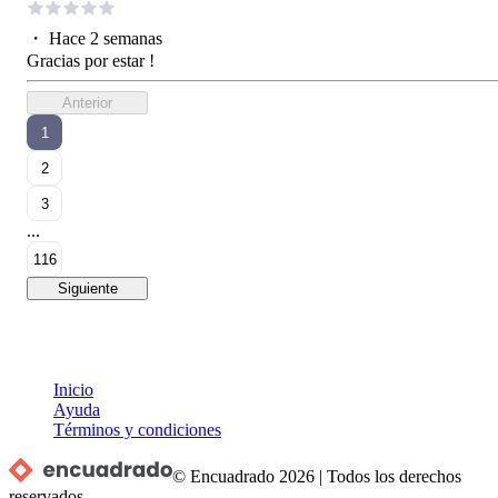
・
Hace 2 semanas
Gracias por estar !
Anterior
1
2
3
...
116
Siguiente
Inicio
Ayuda
Términos y condiciones
© Encuadrado
2026
|
Todos los derechos
reservados