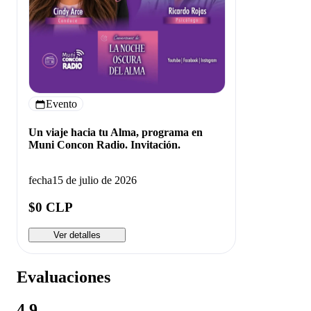
Evento
Un viaje hacia tu Alma, programa en
Muni Concon Radio. Invitación.
fecha
15 de julio de 2026
$0 CLP
Ver detalles
Evaluaciones
4.9