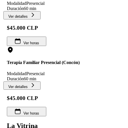
Modalidad
Presencial
Duración
60 min
Ver detalles
$45.000 CLP
Ver horas
Terapia Familiar Presencial (Concón)
Modalidad
Presencial
Duración
60 min
Ver detalles
$45.000 CLP
Ver horas
La Vitrina