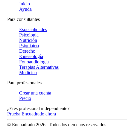
Inicio
Ayuda
Para consultantes
Especialidades
Psicología
Nutrición
Psiquiatría
Derecho
Kinesiología
Fonoaudiología
Terapias Alternativas
Medicina
Para profesionales
Crear una cuenta
Precio
¿Eres profesional independiente?
Prueba Encuadrado ahora
© Encuadrado
2026
| Todos los derechos reservados.