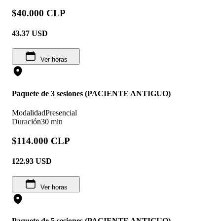
$40.000 CLP
43.37
USD
Ver horas
Paquete de 3 sesiones (PACIENTE ANTIGUO)
Modalidad
Presencial
Duración
30 min
$114.000 CLP
122.93
USD
Ver horas
Paquete de 5 sesiones (PACIENTE ANTIGUO)