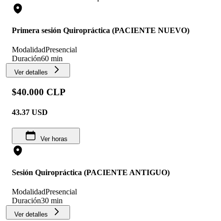
Primera sesión Quiropráctica (PACIENTE NUEVO)
Modalidad
Presencial
Duración
60 min
Ver detalles
$40.000 CLP
43.37
USD
Ver horas
Sesión Quiropráctica (PACIENTE ANTIGUO)
Modalidad
Presencial
Duración
30 min
Ver detalles