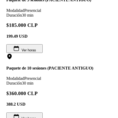
Modalidad
Presencial
Duración
30 min
$185.000 CLP
199.49
USD
Ver horas
Paquete de 10 sesiones (PACIENTE ANTIGUO)
Modalidad
Presencial
Duración
30 min
$360.000 CLP
388.2
USD