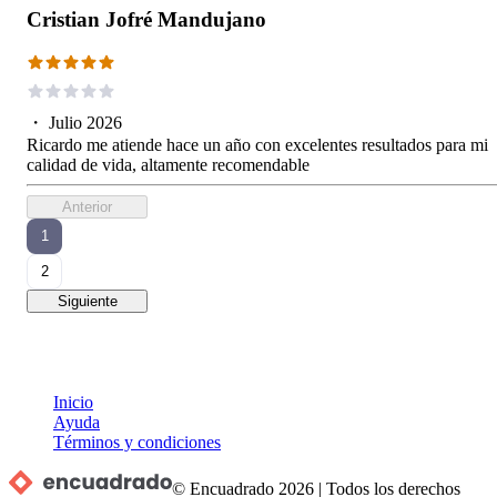
Cristian Jofré Mandujano
・
Julio 2026
Ricardo me atiende hace un año con excelentes resultados para mi
calidad de vida, altamente recomendable
Anterior
1
2
Siguiente
Inicio
Ayuda
Términos y condiciones
© Encuadrado
2026
|
Todos los derechos