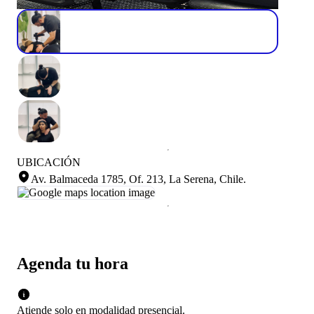
UBICACIÓN
Av. Balmaceda 1785, Of. 213, La Serena, Chile
.
Agenda tu hora
Atiende solo en
modalidad
presencial
.