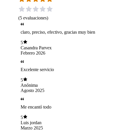
(
5
evaluaciones
)
claro, preciso, efectivo, gracias muy bien
5
Casandra Parvex
Febrero 2026
Excelente servicio
5
Anónima
Agosto 2025
Me encantó todo
5
Luis jordan
Marzo 2025