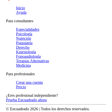
Inicio
Ayuda
Para consultantes
Especialidades
Psicología
Nutrición
Psiquiatría
Derecho
Kinesiología
Fonoaudiología
Terapias Alternativas
Medicina
Para profesionales
Crear una cuenta
Precio
¿Eres profesional independiente?
Prueba Encuadrado ahora
© Encuadrado
2026
| Todos los derechos reservados.