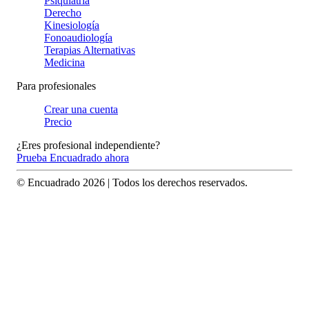
Psiquiatría
Derecho
Kinesiología
Fonoaudiología
Terapias Alternativas
Medicina
Para profesionales
Crear una cuenta
Precio
¿Eres profesional independiente?
Prueba Encuadrado ahora
© Encuadrado
2026
| Todos los derechos reservados.