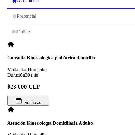
A domicilio
Presencial
Online
Consulta Kinesiologica pediátrica domicilio
Modalidad
Domicilio
Duración
30 min
$23.000 CLP
Ver horas
Atención Kinesiología Domiciliaria Adulto
Modalidad
Domicilio