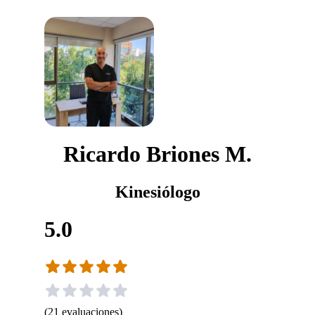
Ricardo Briones M.
Kinesiólogo
5.0
(
21
evaluaciones
)