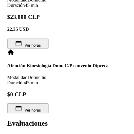
Duración
45 min
$23.000 CLP
22.35
USD
Ver horas
Atención Kinesiología Dom. C/P convenio Dipreca
Modalidad
Domicilio
Duración
45 min
$0 CLP
Ver horas
Evaluaciones