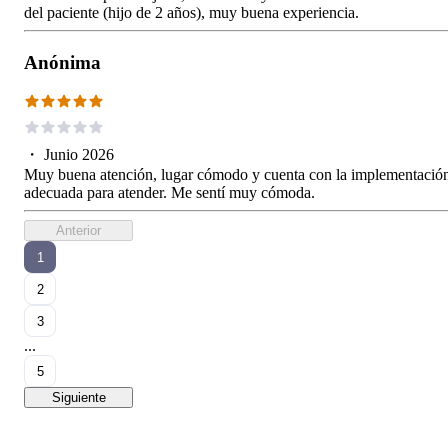
del paciente (hijo de 2 años), muy buena experiencia.
Anónima
・
Junio 2026
Muy buena atención, lugar cómodo y cuenta con la implementació
adecuada para atender. Me sentí muy cómoda.
Anterior
1
2
3
...
5
Siguiente