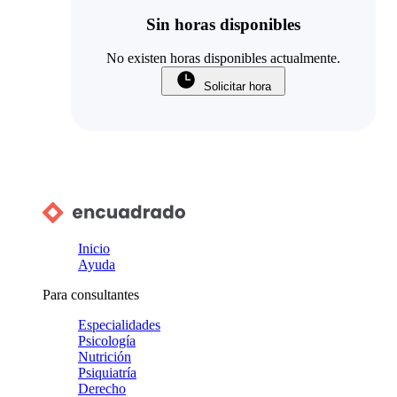
Sin horas disponibles
No existen horas disponibles actualmente.
Solicitar hora
Inicio
Ayuda
Para consultantes
Especialidades
Psicología
Nutrición
Psiquiatría
Derecho