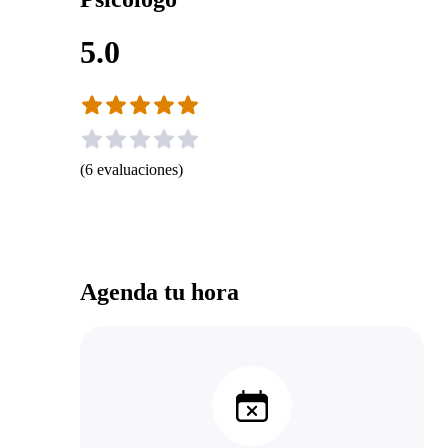
5.0
(
6
evaluaciones
)
Agenda tu hora