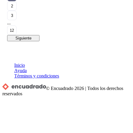
2
3
...
12
Siguiente
Inicio
Ayuda
Términos y condiciones
© Encuadrado
2026
|
Todos los derechos
reservados