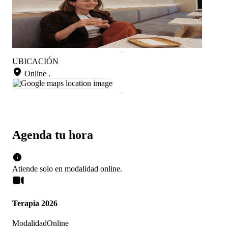
UBICACIÓN
Online
.
Agenda tu hora
Atiende solo en
modalidad
online
.
Terapia 2026
Modalidad
Online