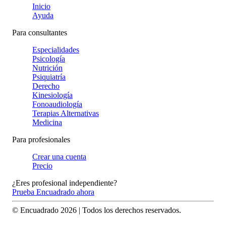
Inicio
Ayuda
Para consultantes
Especialidades
Psicología
Nutrición
Psiquiatría
Derecho
Kinesiología
Fonoaudiología
Terapias Alternativas
Medicina
Para profesionales
Crear una cuenta
Precio
¿Eres profesional independiente?
Prueba Encuadrado ahora
© Encuadrado
2026
| Todos los derechos reservados.