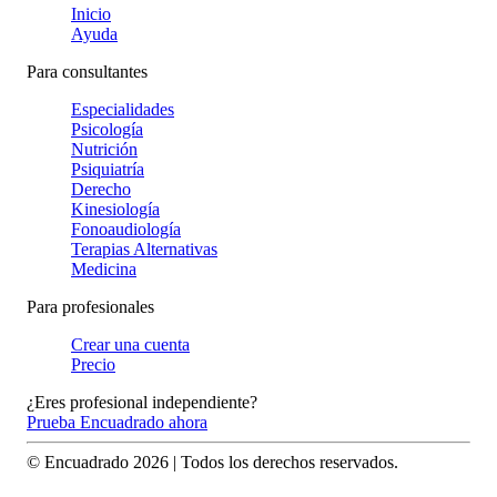
Inicio
Ayuda
Para consultantes
Especialidades
Psicología
Nutrición
Psiquiatría
Derecho
Kinesiología
Fonoaudiología
Terapias Alternativas
Medicina
Para profesionales
Crear una cuenta
Precio
¿Eres profesional independiente?
Prueba Encuadrado ahora
© Encuadrado
2026
| Todos los derechos reservados.