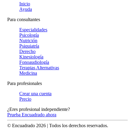
Inicio
Ayuda
Para consultantes
Especialidades
Psicología
Nutrición
Psiquiatría
Derecho
Kinesiología
Fonoaudiología
Terapias Alternativas
Medicina
Para profesionales
Crear una cuenta
Precio
¿Eres profesional independiente?
Prueba Encuadrado ahora
© Encuadrado
2026
| Todos los derechos reservados.