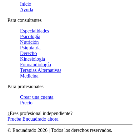
Inicio
Ayuda
Para consultantes
Especialidades
Psicología
Nutrición
Psiquiatría
Derecho
Kinesiología
Fonoaudiología
Terapias Alternativas
Medicina
Para profesionales
Crear una cuenta
Precio
¿Eres profesional independiente?
Prueba Encuadrado ahora
© Encuadrado
2026
| Todos los derechos reservados.