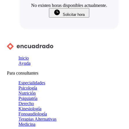
No existen horas disponibles actualmente.
Solicitar hora
Inicio
Ayuda
Para consultantes
Especialidades
Psicología
Nutrición
Psiquiatría
Derecho
Kinesiología
Fonoaudiología
Terapias Alternativas
Medicina