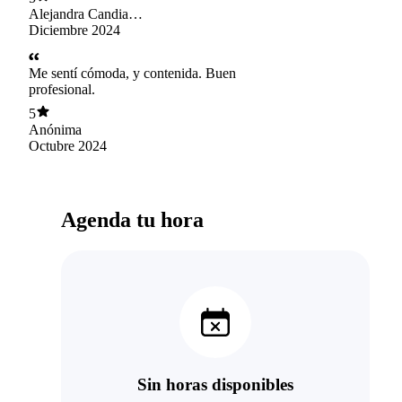
Alejandra Candia
Alvarez
Diciembre 2024
Me sentí cómoda, y contenida. Buen
profesional.
5
Anónima
Octubre 2024
Agenda tu hora
Sin horas disponibles