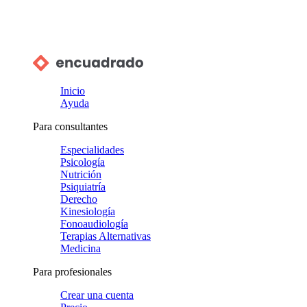
Inicio
Ayuda
Para consultantes
Especialidades
Psicología
Nutrición
Psiquiatría
Derecho
Kinesiología
Fonoaudiología
Terapias Alternativas
Medicina
Para profesionales
Crear una cuenta