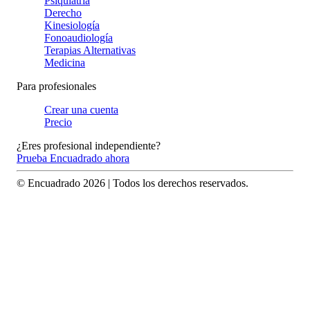
Psiquiatría
Derecho
Kinesiología
Fonoaudiología
Terapias Alternativas
Medicina
Para profesionales
Crear una cuenta
Precio
¿Eres profesional independiente?
Prueba Encuadrado ahora
© Encuadrado
2026
| Todos los derechos reservados.