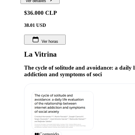
Ver detalles
$36.000 CLP
38.01
USD
Ver horas
La Vitrina
The cycle of solitude and avoidance: a daily l
addiction and symptoms of soci
Contenido