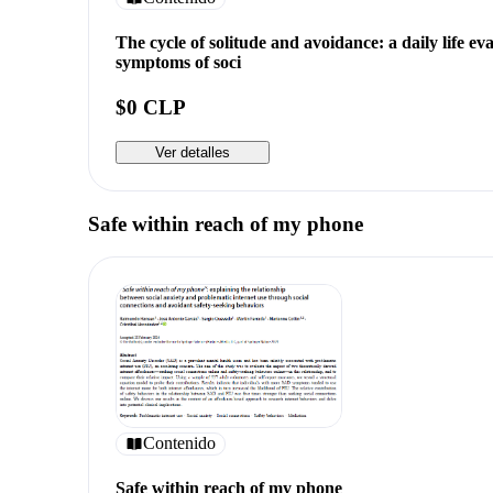
The cycle of solitude and avoidance: a daily life ev
symptoms of soci
$0 CLP
Ver detalles
Safe within reach of my phone
Contenido
Safe within reach of my phone