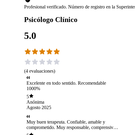
Profesional verificado. Número de registro en la Superin
Psicólogo Clínico
5.0
(
4
evaluaciones
)
Excelente en todo sentido. Recomendable
1000%
5
Anónima
Agosto 2025
Muy buen terapeuta. Confiable, amable y
comprometido. Muy responsable, comprensivo,
entrega herramientas de manera compasiva sin