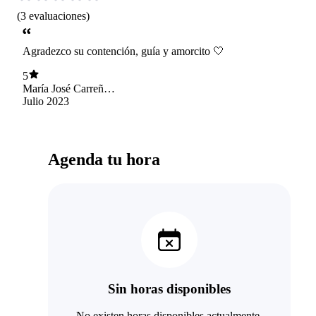
(
3
evaluaciones
)
Agradezco su contención, guía y amorcito 🤍
5
María José Carreño
Monzoncillo
Julio 2023
Agenda tu hora
Sin horas disponibles
No existen horas disponibles actualmente.