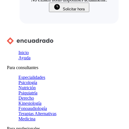
Solicitar hora
Inicio
Ayuda
Para consultantes
Especialidades
Psicología
Nutrición
Psiquiatría
Derecho
Kinesiología
Fonoaudiología
Terapias Alternativas
Medicina
Para profesionales