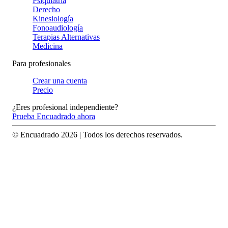
Psiquiatría
Derecho
Kinesiología
Fonoaudiología
Terapias Alternativas
Medicina
Para profesionales
Crear una cuenta
Precio
¿Eres profesional independiente?
Prueba Encuadrado ahora
© Encuadrado
2026
| Todos los derechos reservados.