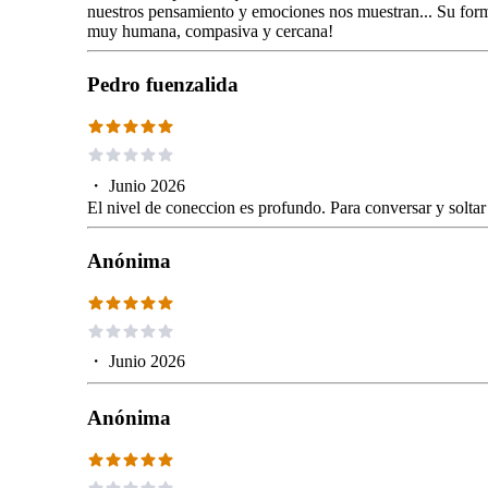
nuestros pensamiento y emociones nos muestran... Su for
muy humana, compasiva y cercana!
Pedro fuenzalida
・
Junio 2026
El nivel de coneccion es profundo. Para conversar y soltar 
Anónima
・
Junio 2026
Anónima