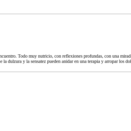
ncuentro. Todo muy nutricio, con reflexiones profundas, con una mirad
e la dulzura y la sensatez pueden anidar en una terapia y arropar los do