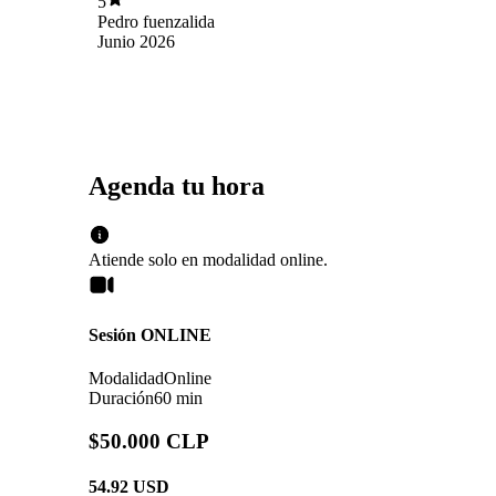
5
Pedro fuenzalida
Junio 2026
Agenda tu hora
Atiende solo en
modalidad
online
.
Sesión ONLINE
Modalidad
Online
Duración
60 min
$50.000 CLP
54.92
USD