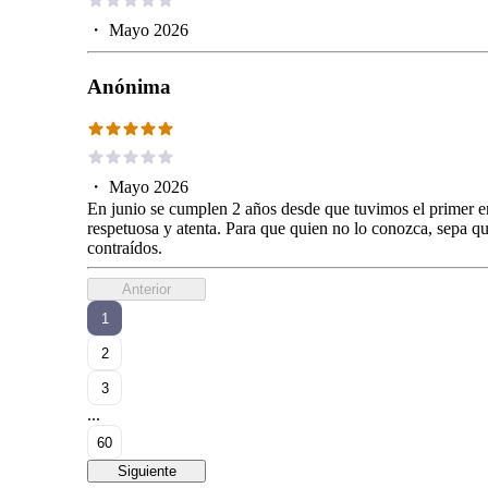
・
Mayo 2026
Anónima
・
Mayo 2026
En junio se cumplen 2 años desde que tuvimos el primer e
respetuosa y atenta. Para que quien no lo conozca, sepa qu
contraídos.
Anterior
1
2
3
...
60
Siguiente