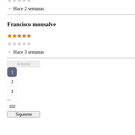
・
Hace 2 semanas
Francisco monsalve
・
Hace 3 semanas
Anterior
1
2
3
...
102
Siguiente