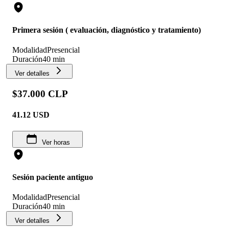
Primera sesión ( evaluación, diagnóstico y tratamiento)
Modalidad
Presencial
Duración
40 min
Ver detalles
$37.000 CLP
41.12
USD
Ver horas
Sesión paciente antiguo
Modalidad
Presencial
Duración
40 min
Ver detalles