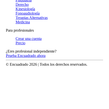
Psiquiatría
Derecho
Kinesiología
Fonoaudiología
Terapias Alternativas
Medicina
Para profesionales
Crear una cuenta
Precio
¿Eres profesional independiente?
Prueba Encuadrado ahora
© Encuadrado
2026
| Todos los derechos reservados.